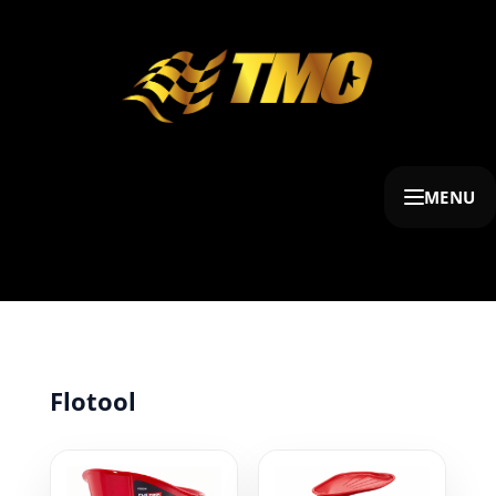
MENU
Flotool