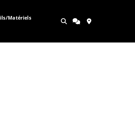
ils/Matériels
Ouvrir
Appeler
Contact
la
recherche