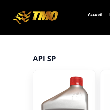
Accueil
API SP