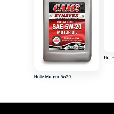
Huil
Huile Moteur 5w20