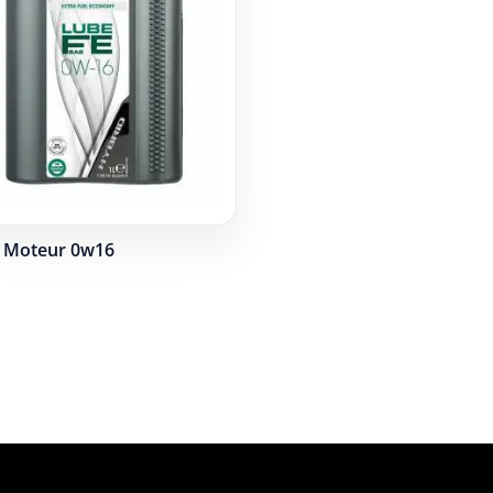
e Moteur 0w16