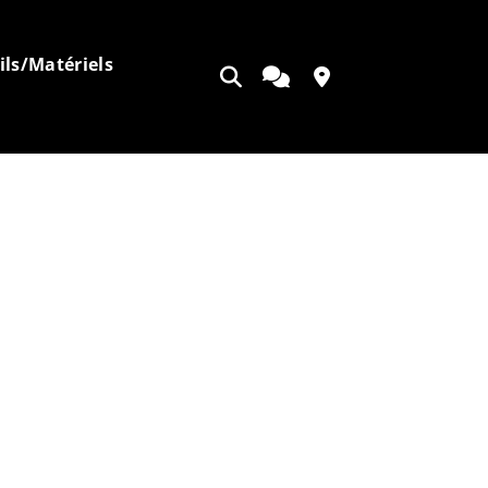
ils/Matériels
Ouvrir
Appeler
Contact
la
recherche