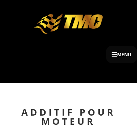
MENU
ADDITIF POUR
MOTEUR