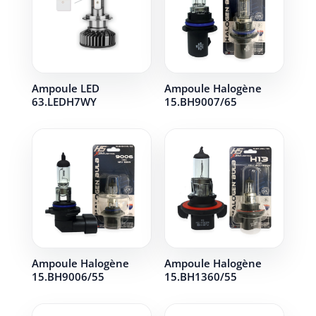
Ampoule LED
Ampoule Halogène
63.LEDH7WY
15.BH9007/65
Ampoule Halogène
Ampoule Halogène
15.BH9006/55
15.BH1360/55