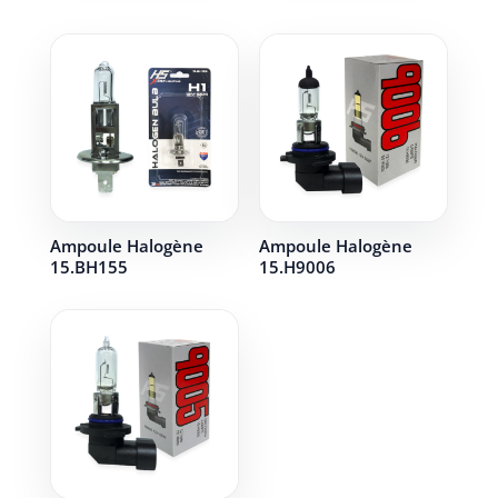
Ampoule Halogène
Ampoule Halogène
15.BH155
15.H9006