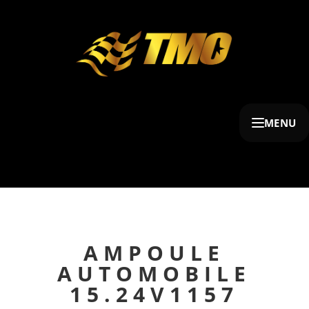
MENU
AMPOULE
AUTOMOBILE
15.24V1157