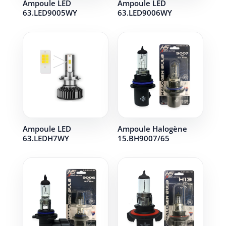
Ampoule LED
Ampoule LED
63.LED9005WY
63.LED9006WY
Ampoule LED
Ampoule Halogène
63.LEDH7WY
15.BH9007/65