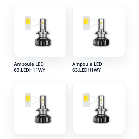
Ampoule LED
Ampoule LED
63.LEDH11WY
63.LEDH1WY