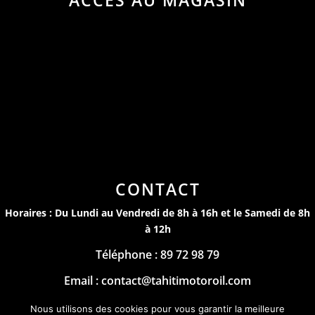
CONTACT
Horaires : Du Lundi au Vendredi de 8h à 16h et le Samedi de 8h
à 12h
Téléphone : 89 72 98 79
Email : contact@tahitimotoroil.com
Mentions Légales
Nous utilisons des cookies pour vous garantir la meilleure