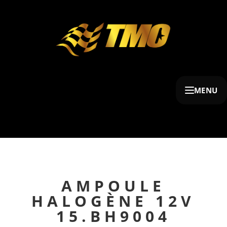
MENU
AMPOULE
HALOGÈNE 12V
15.BH9004