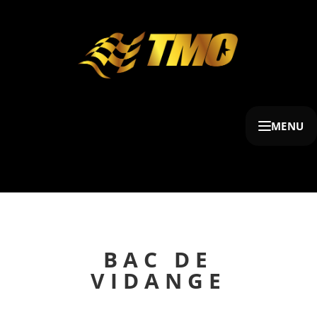
MENU
BAC DE
VIDANGE