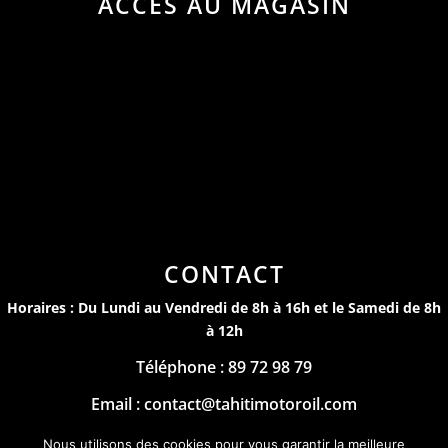
ACCÈS AU MAGASIN
CONTACT
Horaires : Du Lundi au Vendredi de 8h à 16h et le Samedi de 8h
à 12h
Téléphone : 89 72 98 79
Email : contact@tahitimotoroil.com
Mentions Légales
Nous utilisons des cookies pour vous garantir la meilleure