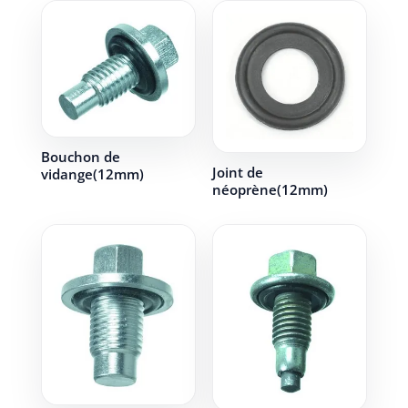
Bouchon de
Joint de
vidange(12mm)
néoprène(12mm)