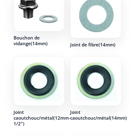
Bouchon de
vidange(14mm)
Joint de fibre(14mm)
Joint
Joint
caoutchouc/métal(12mm-
caoutchouc/métal(14mm)
1/2")