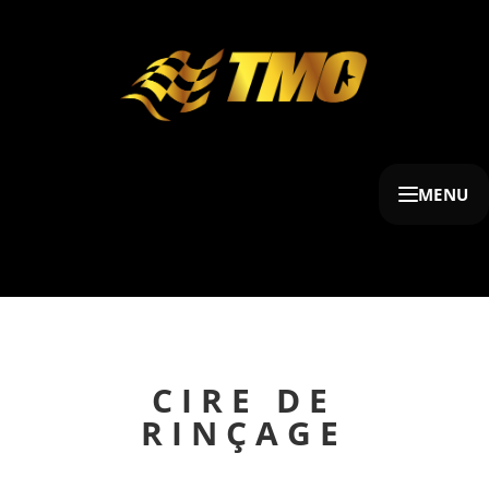
MENU
CIRE DE
RINÇAGE