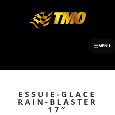
MENU
ESSUIE-GLACE
RAIN-BLASTER
17″