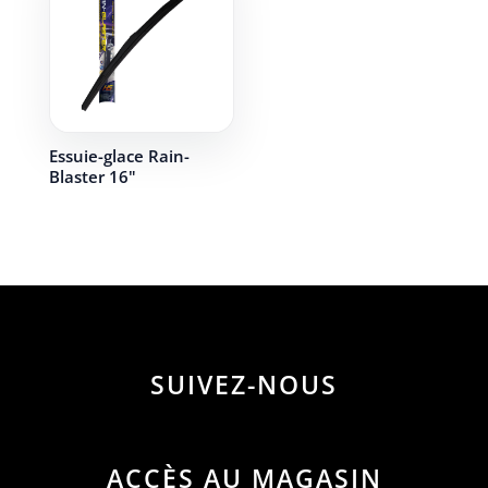
Essuie-glace Rain-
Blaster 16"
SUIVEZ-NOUS
ACCÈS AU MAGASIN