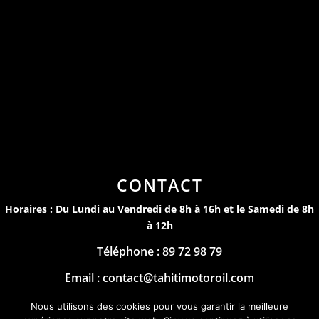
CONTACT
Horaires : Du Lundi au Vendredi de 8h à 16h et le Samedi de 8h
à 12h
Téléphone : 89 72 98 79
Email : contact@tahitimotoroil.com
Mentions Légales
Nous utilisons des cookies pour vous garantir la meilleure