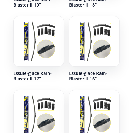
Blaster II 19"
Blaster II 18"
Essuie-glace Rain-
Essuie-glace Rain-
Blaster II 17"
Blaster II 16"