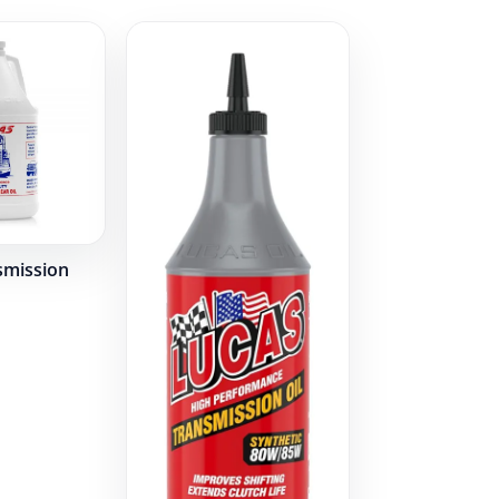
smission