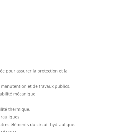
e pour assurer la protection et la
e manutention et de travaux publics.
tabilité mécanique.
lité thermique.
drauliques.
autres éléments du circuit hydraulique.