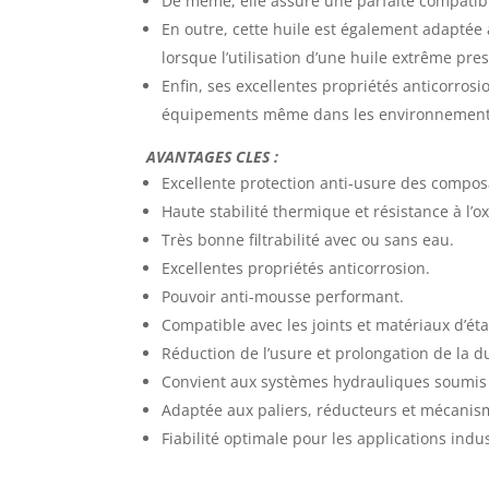
De même, elle assure une parfaite compatibili
En outre, cette huile est également adaptée à
lorsque l’utilisation d’une huile extrême pr
Enfin, ses excellentes propriétés anticorros
équipements même dans les environnements
AVANTAGES CLES :
Excellente protection anti-usure des compos
Haute stabilité thermique et résistance à l’o
Très bonne filtrabilité avec ou sans eau.
Excellentes propriétés anticorrosion.
Pouvoir anti-mousse performant.
Compatible avec les joints et matériaux d’ét
Réduction de l’usure et prolongation de la 
Convient aux systèmes hydrauliques soumis à
Adaptée aux paliers, réducteurs et mécanis
Fiabilité optimale pour les applications indust