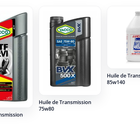
Huile de Tran
85w140
Huile de Transmission
75w80
ansmission