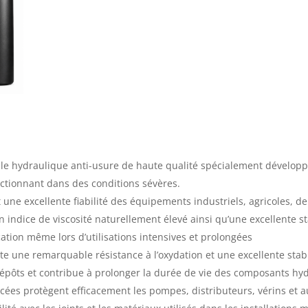
le hydraulique anti-usure de haute qualité spécialement développé
tionnant dans des conditions sévères.
t une excellente fiabilité des équipements industriels, agricoles, d
n indice de viscosité naturellement élevé ainsi qu’une excellente s
ication même lors d’utilisations intensives et prolongées
 une remarquable résistance à l’oxydation et une excellente stabi
 dépôts et contribue à prolonger la durée de vie des composants hy
orcées protègent efficacement les pompes, distributeurs, vérins et 