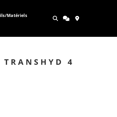
ils/Matériels
Ouvrir
Appeler
Contact
la
recherche
 TRANSHYD 4