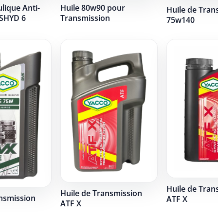
lique Anti-
Huile 80w90 pour
Huile de Tran
SHYD 6
Transmission
75w140
Huile de Tran
Huile de Transmission
ansmission
ATF X
ATF X