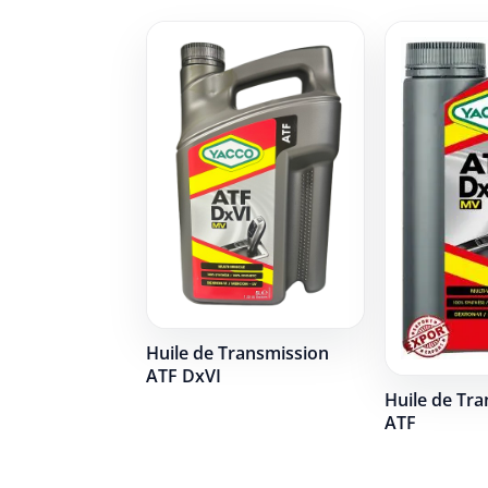
Huile de Transmission
ATF DxVI
Huile de Tr
ATF