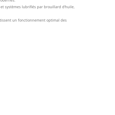
 modernes.
et systèmes lubrifiés par brouillard d’huile,
antissent un fonctionnement optimal des