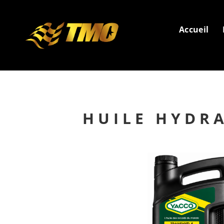
Accueil
HUILE HYDR