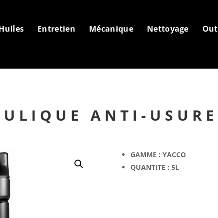
Huiles
Entretien
Mécanique
Nettoyage
Out
AULIQUE ANTI-USURE
GAMME : YACCO
QUANTITE : 5L