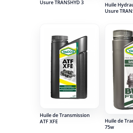
Usure TRANSHYD 3
Huile Hydrau
Usure TRAN
Huile de Transmission
Huile de Tr
ATF XFE
75w