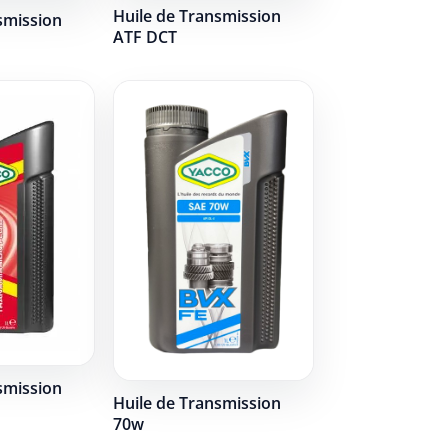
Huile de Transmission
smission
ATF DCT
smission
Huile de Transmission
70w