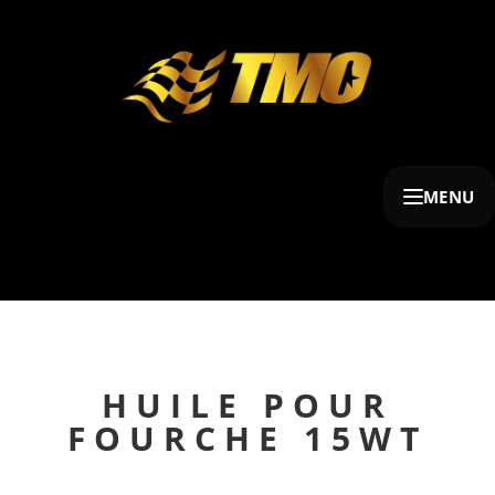
MENU
HUILE POUR
FOURCHE 15WT