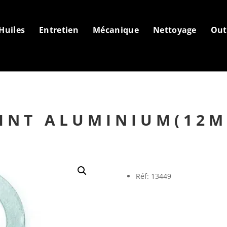
Huiles
Entretien
Mécanique
Nettoyage
Out
INT ALUMINIUM(12
Réf: 13449