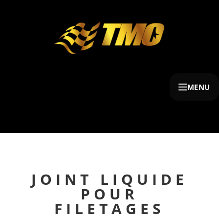
MENU
JOINT LIQUIDE
POUR
FILETAGES