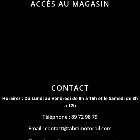
ACCÈS AU MAGASIN
CONTACT
Horaires : Du Lundi au Vendredi de 8h à 16h et le Samedi de 8h
à 12h
Téléphone : 89 72 98 79
Email : contact@tahitimotoroil.com
Mentions Légales