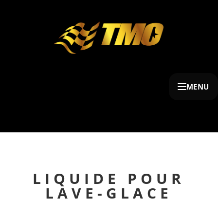
MENU
LIQUIDE POUR
LAVE-GLACE