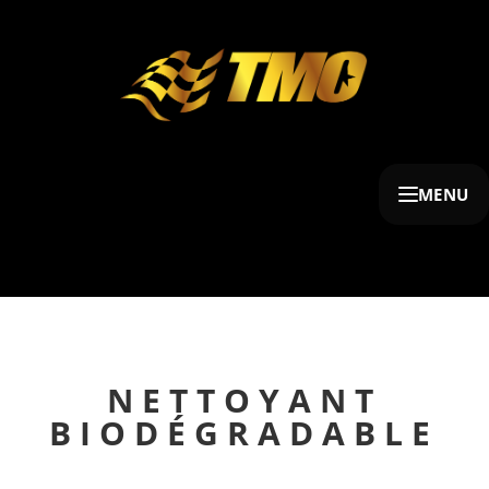
MENU
NETTOYANT
BIODÉGRADABLE