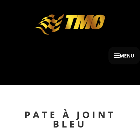
MENU
PATE À JOINT
BLEU