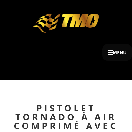
MENU
PISTOLET
TORNADO À AIR
COMPRIMÉ AVEC