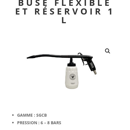
BUSE FLEXIBLE
ET RÉSERVOIR 1
L
GAMME :
SGCB
PRESSION :
6 – 8 BARS