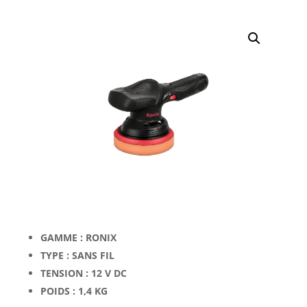
GAMME :
RONIX
TYPE : SANS FIL
TENSION :
12 V DC
POIDS :
1,4 KG