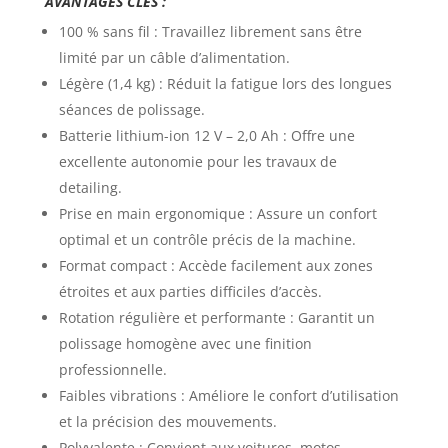
AVANTAGES CLES :
100 % sans fil : Travaillez librement sans être
limité par un câble d’alimentation.
Légère (1,4 kg) : Réduit la fatigue lors des longues
séances de polissage.
Batterie lithium-ion 12 V – 2,0 Ah : Offre une
excellente autonomie pour les travaux de
detailing.
Prise en main ergonomique : Assure un confort
optimal et un contrôle précis de la machine.
Format compact : Accède facilement aux zones
étroites et aux parties difficiles d’accès.
Rotation régulière et performante : Garantit un
polissage homogène avec une finition
professionnelle.
Faibles vibrations : Améliore le confort d’utilisation
et la précision des mouvements.
Polyvalente : Convient aux voitures, motos,