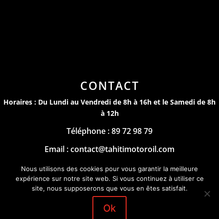
CONTACT
Horaires : Du Lundi au Vendredi de 8h à 16h et le Samedi de 8h
à 12h
Téléphone : 89 72 98 79
Email : contact@tahitimotoroil.com
Mentions Légales
Nous utilisons des cookies pour vous garantir la meilleure
expérience sur notre site web. Si vous continuez à utiliser ce
by
site, nous supposerons que vous en êtes satisfait.
Ok