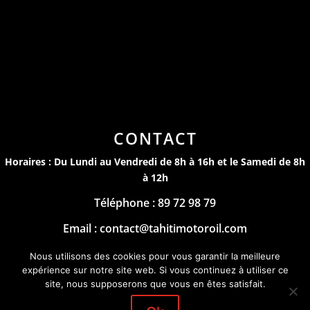
CONTACT
Horaires : Du Lundi au Vendredi de 8h à 16h et le Samedi de 8h
à 12h
Téléphone : 89 72 98 79
Email : contact@tahitimotoroil.com
Mentions Légales
Nous utilisons des cookies pour vous garantir la meilleure
expérience sur notre site web. Si vous continuez à utiliser ce
by
site, nous supposerons que vous en êtes satisfait.