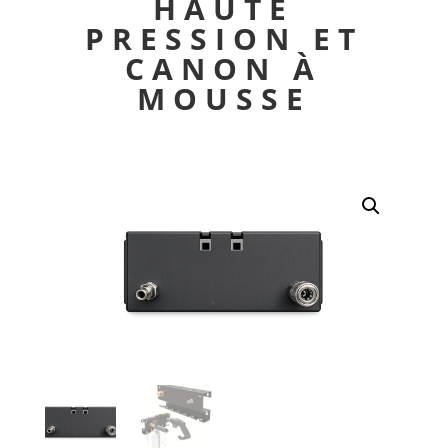
HAUTE
PRESSION ET
CANON À
MOUSSE