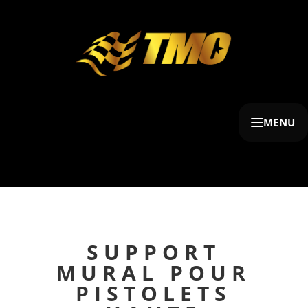
MENU
SUPPORT
MURAL POUR
PISTOLETS