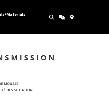
ils/Matériels
Ouvrir
Appeler
Contact
la
recherche
ANSMISSION
DE MOUSSE
ITÉ DES SITUATIONS