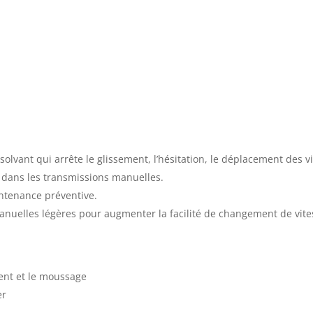
olvant qui arrête le glissement, l’hésitation, le déplacement des 
r dans les transmissions manuelles.
intenance préventive.
nuelles légères pour augmenter la facilité de changement de vites
ent et le moussage
er