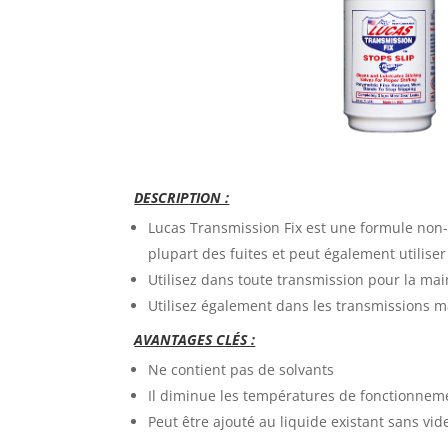
DESCRIPTION :
Lucas Transmission Fix est une formule non-s
plupart des fuites et peut
également utilise
Utilisez dans toute transmission pour la ma
Utilisez également dans les transmissions ma
AVANTAGES CLÉS :
Ne contient pas de solvants
Il diminue les températures de fonctionnem
Peut être ajouté au liquide existant sans vid