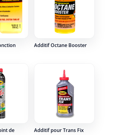
onction
Additif Octane Booster
oint de
Additif pour Trans Fix