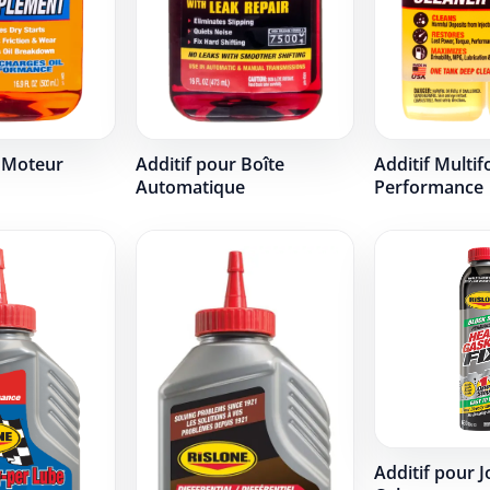
r Moteur
Additif pour Boîte
Additif Multif
Automatique
Performance
Additif pour J