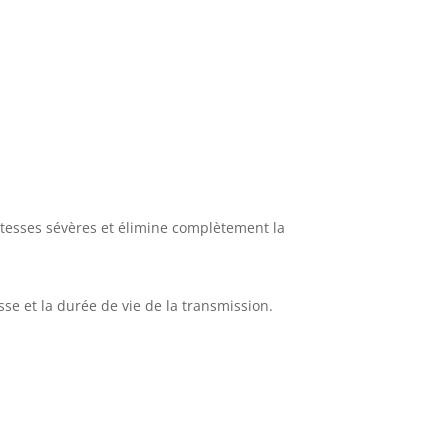
vitesses sévères et élimine complètement la
se et la durée de vie de la transmission.