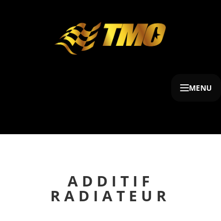
MENU
ADDITIF
RADIATEUR