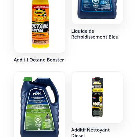
Liquide de
Refroidissement Bleu
Additif Octane Booster
Additif Nettoyant
Diesel