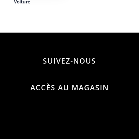
Voiture
SUIVEZ-NOUS
ACCÈS AU MAGASIN