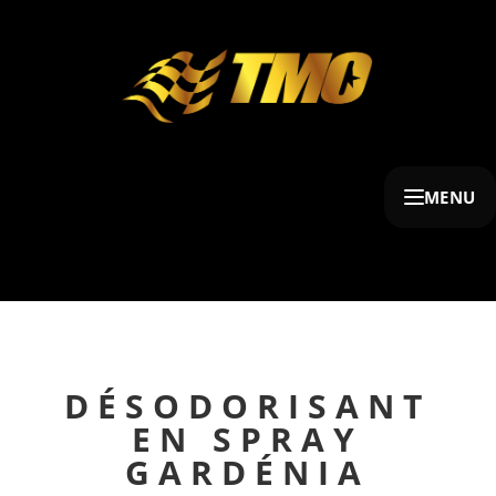
MENU
DÉSODORISANT
EN SPRAY
GARDÉNIA