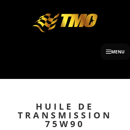
MENU
HUILE DE
TRANSMISSION
75W90