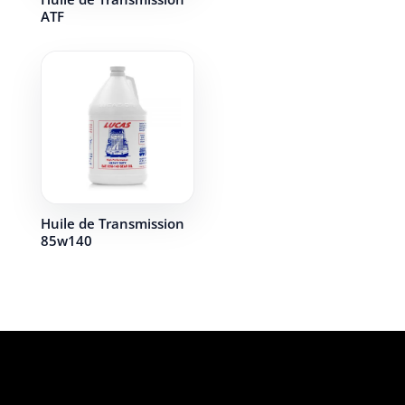
ATF
Huile de Transmission
85w140