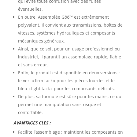
qui évite toute confusion avec des fuites
éventuelles.
En outre, Assemblée Gōō™ est extrêmement
polyvalent. Il convient aux transmissions, boîtes de
vitesses, systèmes hydrauliques et composants
mécaniques généraux.
Ainsi, que ce soit pour un usage professionnel ou
industriel, il garantit un assemblage rapide, fiable
et sans erreur.
Enfin, le produit est disponible en deux versions :
le vert « firm tack » pour les pièces lourdes et le
bleu « light tack » pour les composants délicats.
De plus, sa formule est sûre pour les mains, ce qui
permet une manipulation sans risque et
confortable.
AVANTAGES CLES :
Facilite l’assemblage : maintient les composants en