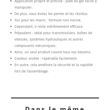
Application propre et précise : pâte ou gel facile à
manipuler.
De plus, vous évitez les pertes et les résidus.
Sûr pour les mains : formule non nocive.
Cependant, il reste extrêmement efficace.
Polyvalent : idéal pour transmissions, boîtes de
vitesses, systèmes hydrauliques et autres
composants mécaniques.
Ainsi, un seul produit couvre tous vos besoins.
Couleur visible : repérable facilement.
En outre, cela améliore la sécurité et la rapidité
lors de l’assemblage.
Dans le même