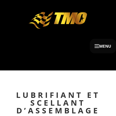
MENU
LUBRIFIANT ET
SCELLANT
D’ASSEMBLAGE