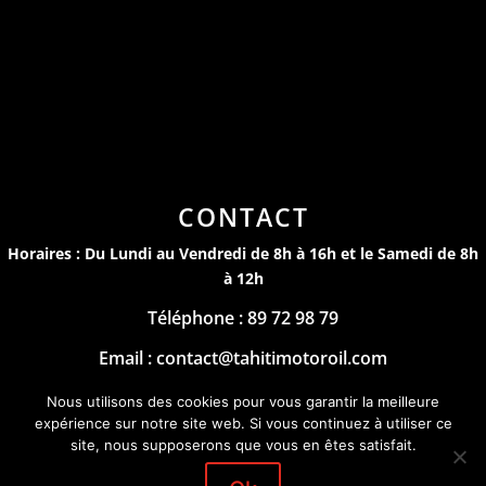
CONTACT
Horaires : Du Lundi au Vendredi de 8h à 16h et le Samedi de 8h
à 12h
Téléphone : 89 72 98 79
Email : contact@tahitimotoroil.com
Mentions Légales
Nous utilisons des cookies pour vous garantir la meilleure
expérience sur notre site web. Si vous continuez à utiliser ce
by
site, nous supposerons que vous en êtes satisfait.