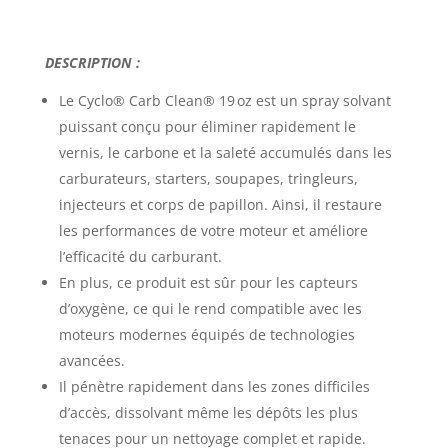
DESCRIPTION :
Le Cyclo® Carb Clean® 19 oz est un spray solvant
puissant conçu pour éliminer rapidement le
vernis, le carbone et la saleté accumulés dans les
carburateurs, starters, soupapes, tringleurs,
injecteurs et corps de papillon. Ainsi, il restaure
les performances de votre moteur et améliore
l’efficacité du carburant.
En plus, ce produit est sûr pour les capteurs
d’oxygène, ce qui le rend compatible avec les
moteurs modernes équipés de technologies
avancées.
Il pénètre rapidement dans les zones difficiles
d’accès, dissolvant même les dépôts les plus
tenaces pour un nettoyage complet et rapide.