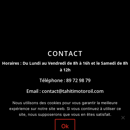
CONTACT
Horaires : Du Lundi au Vendredi de 8h à 16h et le Samedi de 8h
à 12h
Téléphone : 89 72 98 79
Email : contact@tahitimotoroil.com
Mentions Légales
Nous utilisons des cookies pour vous garantir la meilleure
expérience sur notre site web. Si vous continuez à utiliser ce
by
site, nous supposerons que vous en êtes satisfait.
Ok