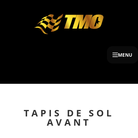
MENU
TAPIS DE SOL
AVANT