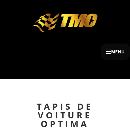
MENU
TAPIS DE
VOITURE
OPTIMA