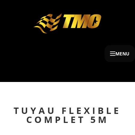
MENU
TUYAU FLEXIBLE
COMPLET 5M