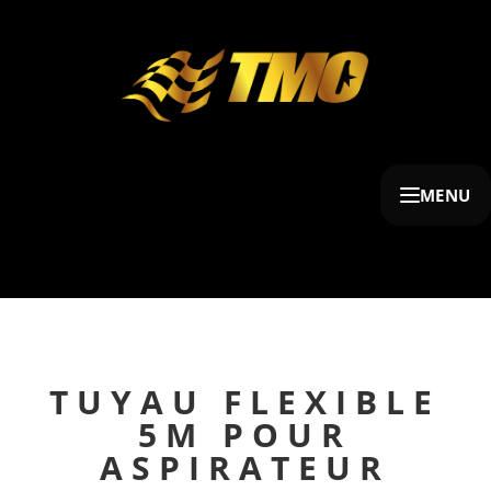
MENU
TUYAU FLEXIBLE
5M POUR
ASPIRATEUR