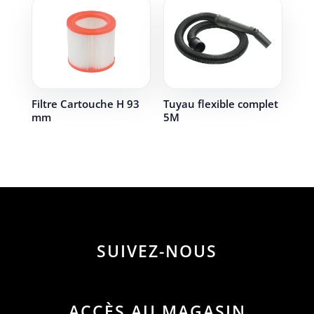
Filtre Cartouche H 93
Tuyau flexible complet
mm
5M
SUIVEZ-NOUS
ACCÈS AU MAGASIN