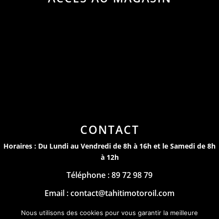
CONTACT
Horaires : Du Lundi au Vendredi de 8h à 16h et le Samedi de 8h
à 12h
Téléphone : 89 72 98 79
Email : contact@tahitimotoroil.com
Mentions Légales
Nous utilisons des cookies pour vous garantir la meilleure