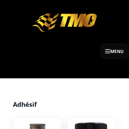
MENU
Adhésif