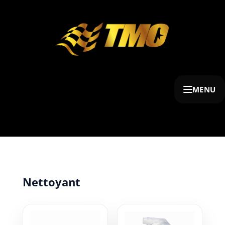
MENU
Nettoyant