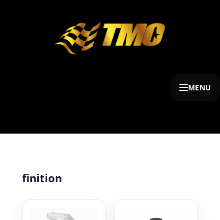
MENU
finition