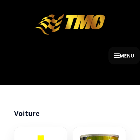
MENU
Voiture