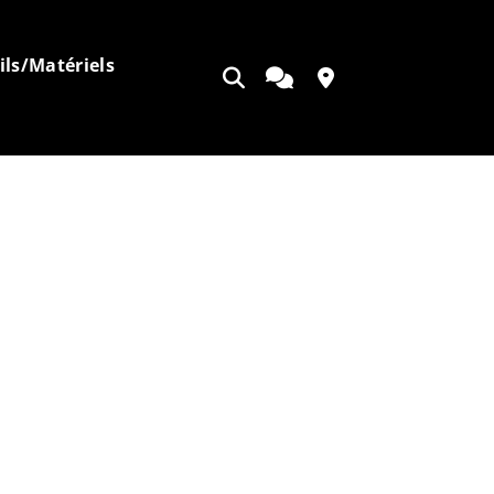
ils/Matériels
Ouvrir
Appeler
Contact
la
recherche