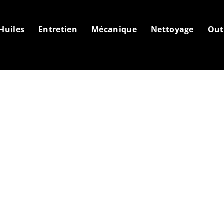
Huiles
Entretien
Mécanique
Nettoyage
Out
e