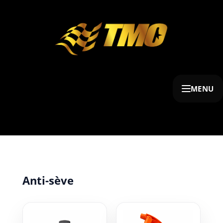
MENU
Anti-sève