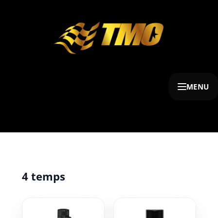
MENU
4 temps